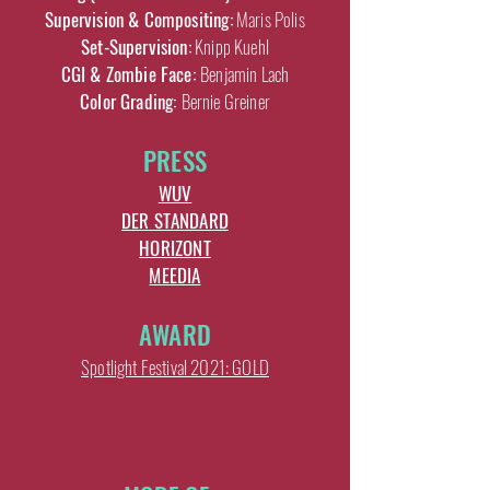
Supervision & Compositing:
Maris Polis
Set-Supervision:
Knipp Kuehl
CGI & Zombie Face:
Benjamin Lach
Color Grading:
Bernie Greiner
PRESS
WUV
DER STANDARD
HORIZONT
MEEDIA
AWARD
Spotlight Festival 2021: GOLD