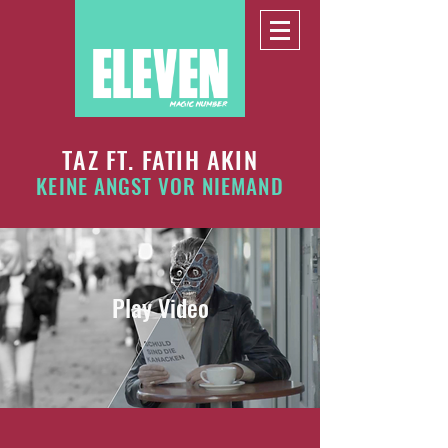
TAZ FT. FATIH AKIN
KEINE ANGST VOR NIEMAND
Play Video