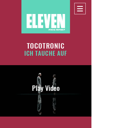
TOCOTRONIC
ICH TAUCHE AUF
Play Video